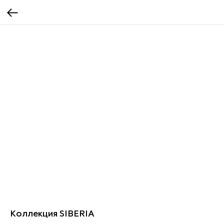
Коллекция SIBERIA