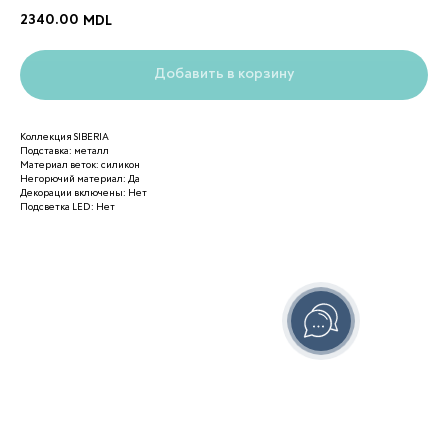
2340.00
MDL
Добавить в корзину
Коллекция SIBERIA
Подставка: металл
Материал веток: силикон
Негорючий материал: Да
Декорации включены: Нет
Подсветка LED: Нет