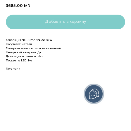
3685.00
MDL
Добавить в корзину
Коллекция NORDMANN SNOOW
Подставка: металл
Материал веток: силикон заснеженный
Негорючий материал: Да
Декорации включены: Нет
Подсветка LED: Нет
Nordmann