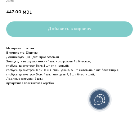
23368
447.00
MDL
Добавить в корзину
Материал: пластик
В комплекте: 33 штуки
Доминирующий цвет: ярко розовый
Звезда для верхушки елки - 1 шт. ярко розовый с блеском;
глобусы диаметром 8 см: 4 шт. глянцевый;
глобусы диаметром 6 см: 6 шт. глянцевый, 6 шт. матовый, 6 шт. блестящий;
глобусы диаметром 5 см: 4 шт. глянцевый, 3 шт. блестящий;
Ледяные фигурки: 3 шт.;
прозрачная пластиковая коробка