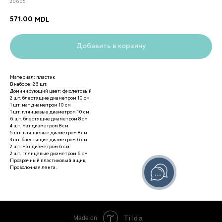
20605
571.00
MDL
Добавить в корзину
Материал: пластик
В наборе: 26 шт.
Доминирующий цвет: фиолетовый
2 шт. блестящие диаметром 10 см
1 шт. мат диаметром 10 см
1 шт. глянцевые диаметром 10 см
6 шт. блестящие диаметром 8 см
4 шт. мат диаметром 8 см
5 шт. глянцевые диаметром 8 см
3 шт. блестящие диаметром 6 см
2 шт. мат диаметром 6 см
2 шт. глянцевые диаметром 6 см
Прозрачный пластиковый ящик;
Проволочная лента.
Tilda
Made on